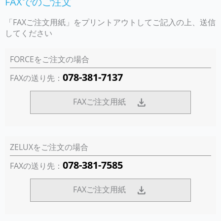
FAXでのご注文
「FAXご注文用紙」をプリントアウトしてご記入の上、送信
してください
FORCEをご注文の場合
078-381-7137
FAXの送り先：
download
FAXご注文用紙
ZELUXをご注文の場合
078-381-7585
FAXの送り先：
download
FAXご注文用紙